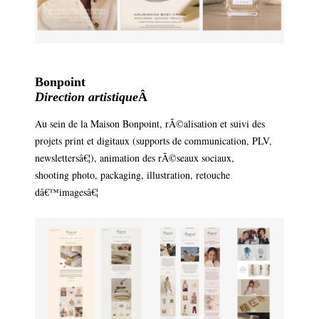
Bonpoint
Direction artistique
Â
Au sein de la Maison Bonpoint, rÃ©alisation et suivi des
projets print et digitaux (supports de communication, PLV,
newslettersâ€¦), animation des rÃ©seaux sociaux,
shooting photo, packaging, illustration, retouche
dâ€™imagesâ€¦